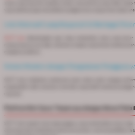
sistem yang responsif, tampilan modern, dan performa yang stabil, setia
yang sederhana juga memudahkan pengguna baru maupun lama dalam mene
Link Alternatif yang Responsif di Berbagai Pera
SKY77 Link
dikembangkan agar tetap memberikan akses yang lancar m
mempercepat proses login, sementara navigasi yang tertata membuat pen
mengakses platform.
Sistem Modern dengan Pengalaman Pengguna y
SKY77 terus melakukan pembaruan pada sistem untuk menjaga perfor
menjadi lebih stabil, sementara tata letak yang intuitif membantu peng
responsif.
Platform Slot Gacor Terpercaya dengan Akses Fleksi
SKY77 Link menjadi solusi bagi pengguna yang membutuhkan akses login a
dirancang untuk memberikan performa konsisten, serta kompatibilitas di 