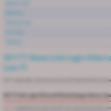
👥 Player Aktif
🌐 Platform
🎮 Jumlah Game
⚙️ Provider
💬 Bahasa
SKY77 Akses Link Login Alterna
Low-Fi
SKY77 adalah pilihan yang tepat untuk akses link login alternatif resmi den
SKY77 Link Login Alternatif Resmi dengan Akses Cepa
SKY77
menghadirkan link login alternatif resmi yang dirancang untuk m