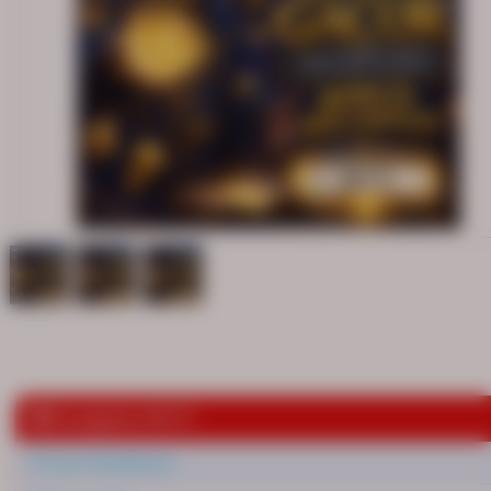
🏆 Keunggulan SKY77
ℹ️ Proses Pendaftaran