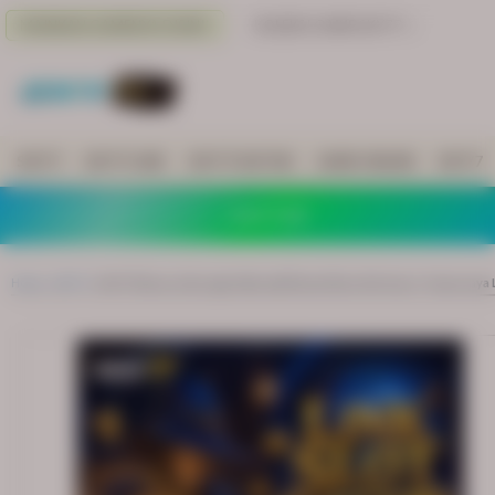
MAINKAN GAMENYA DISINI!
KOLEKSI GAME SKY77
SKY77
SKY77 LINK
SKY77 DAFTAR
GAME ONLINE
SKY77
DAFTAR
Home
»
SKY77
»
SKY77 Akses Link Login Alternatif Resmi Situs Slot Gacor Terpercaya